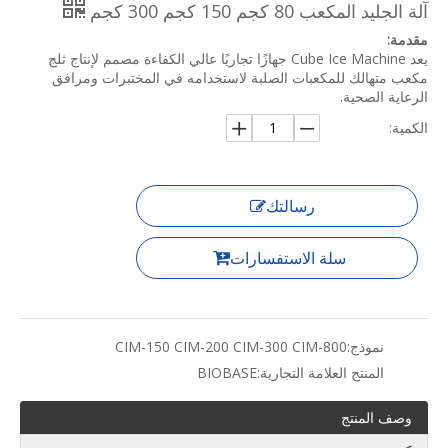
آلة الجليد المكعب 80 كجم 150 كجم 300 كجم
مقدمة:
يعد Cube Ice Machine جهازًا تجاريًا عالي الكفاءة مصمم لإنتاج ثلج
مكعب متهالك للمكعبات الصلبة لاستخدامه في المختبرات ومرافق
الرعاية الصحية.
الكمية:
رسالتك
سلة الاستفسارات
نموذج:
CIM-150 CIM-200 CIM-300 CIM-800
المنتج العلامة التجارية:
BIOBASE
وصف المنتج