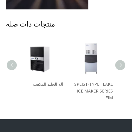
منتجات ذات صله
SPLIST-TYPE FLAKE
آلة الجليد المكعب
ICE MAKER SERIES
30 كجم
FIM