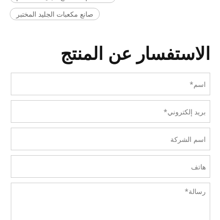
صانع مكعبات الجليد المختبر
الاستفسار عن المنتج