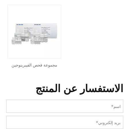
مجموعة فحص الفيبرينوجين
(FIB).
الاستفسار عن المنتج