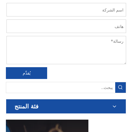
يُقدِّم
فئة المنتج