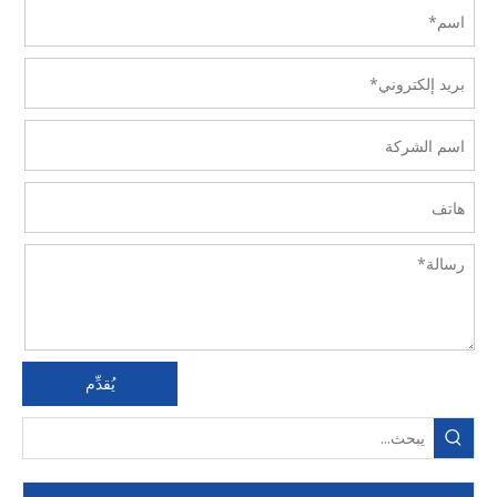
يُقدِّم