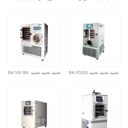
FD10S BK-FD10P BK-FD10T
PFD50S BK-PFD50T BK-
BK-FD10PT
PFD100S BK-PFD100T
تجميد تجميد تجميد BK-FD20S
تجميد تجميد تجميد BK-50S BK-
FD50T BK-FD100S BK-
BK-FD20T BK-FD30S BK-
FD100T
FD30T