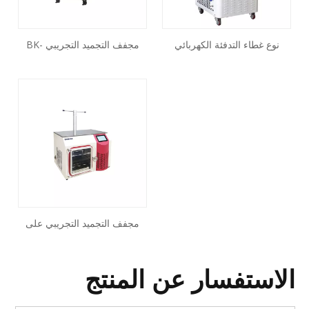
نوع غطاء التدفئة الكهربائي
مجفف التجميد التجريبي BK-
مجفف تجميد BK-FD10FD
PFD20S BK-PFD20T BK-
(مخصص)
PFD30S BK-PFD30T
مجفف التجميد التجريبي على
الطاولة BK-FD10ES BK-
FD10EP BK-FD10ET BK-
الاستفسار عن المنتج
FD10EPT