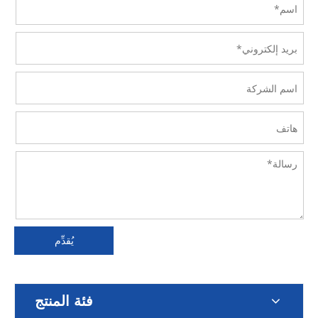
يُقدِّم
فئة المنتج