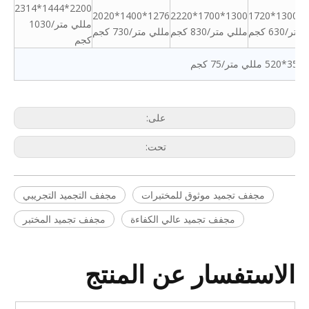
2200*1444*2314
1276*1400*2020
1300*1700*2220
1223*1300*1720
مللي متر/1030
ر/630 كجم
مللي متر/830 كجم
مللي متر/730 كجم
كجم
على:
تحت:
مجفف تجميد موثوق للمختبرات
مجفف التجميد التجريبي
مجفف تجميد عالي الكفاءة
مجفف تجميد المختبر
الاستفسار عن المنتج