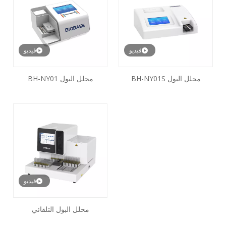
فيديو
فيديو
محلل البول BH-NY01S
محلل البول BH-NY01
فيديو
محلل البول التلقائي