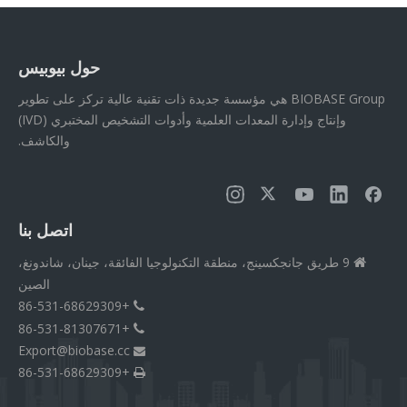
حول بيوبيس
BIOBASE Group هي مؤسسة جديدة ذات تقنية عالية تركز على تطوير
وإنتاج وإدارة المعدات العلمية وأدوات التشخيص المختبري (IVD)
والكاشف.
اتصل بنا
9 طريق جانجكسينج، منطقة التكنولوجيا الفائقة، جينان، شاندونغ،

الصين
+86-531-68629309

+86-531-81307671

Export@biobase.cc

+86-531-68629309
