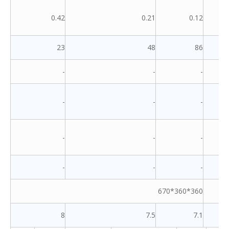
0.42
0.21
0.12
23
48
86
-
-
-
-
-
-
-
-
-
-
-
-
360*360*670
8
7.5
7.1