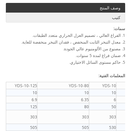
وصف المنتج
كتيب
سمات:
1. الفراغ العالي ، تصميم العزل الحراري متعدد الطبقات.
2. معدل التبخر الثابت المنخفض ، فقدان التبخر منخفضة للغاية.
3. مصنوع من الألومنيوم عالي الجودة.
4. ضمان فراغ لمدة 5 سنوات.
5. حاكم مستوى السائل الاختياري.
المعلمات الفنية:
YDS-10-125
YDS-10-80
YDS-10
10
10
10
6.9
6.35
6
125
80
50
303
303
303
505
505
530