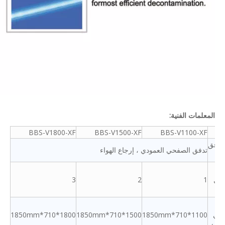
المعلمات الفنية:
ج
BBS-V1100-XF
BBS-V1500-XF
BBS-V1800-XF
تدفق
تدفق الصفحي العمودي ، إرجاع الهواء
ء
مول
1
2
3
م
رجي
1100*710*1850mm
1500*710*1850mm
1800*710*1850mm