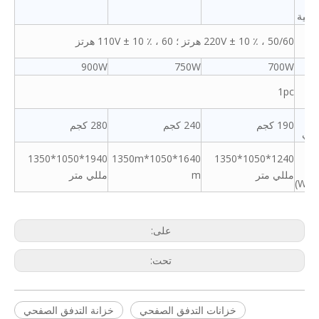
سجية
220V ± 10 ٪ ، 50/60 هرتز ؛ 110V ± 10 ٪ ، 60 هرتز
قة
لاك
700W
750W
900W
ح
1pc
H
ن
190 كجم
240 كجم
280 كجم
الي
1940*1050*1350
1640*1050*1350m
1240*1050*1350
مة
مللي متر
m
مللي متر
على:
تحت:
خزانات التدفق الصفحي
خزانة التدفق الصفحي