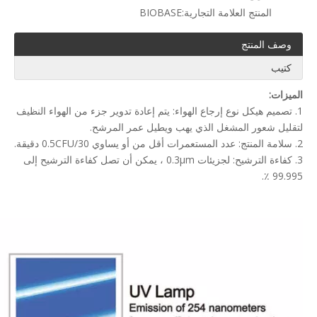
المنتج العلامة التجارية:
BIOBASE
وصف المنتج
كتيب
الميزات:
1. تصميم هيكل نوع إرجاع الهواء: يتم إعادة تدوير جزء من الهواء النظيف
لتقليل شعور المشغل الذي يهب ويطيل عمر المرشح.
2. سلامة المنتج: عدد المستعمرات أقل من أو يساوي 0.5CFU/30 دقيقة.
3. كفاءة الترشيح: لجزيئات 0.3μm ، يمكن أن تصل كفاءة الترشيح إلى
99.995 ٪.