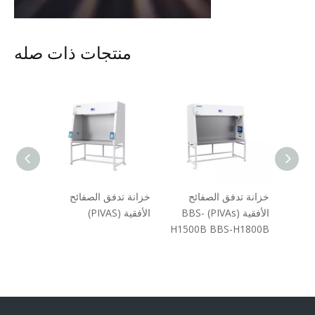
منتجات ذات صله
ئح
خزانة تدفق الصفائح
خزانة تدفق الصفائح
خزانة ا
الأفقية (PIVAs) BBS-
الأفقية (PIVAS)
العمودي CB-V1300D
H1500B BBS-H1800B