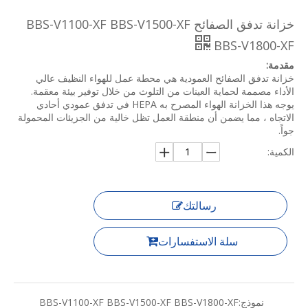
خزانة تدفق الصفائح BBS-V1100-XF BBS-V1500-XF
BBS-V1800-XF
مقدمة:
خزانة تدفق الصفائح العمودية هي محطة عمل للهواء النظيف عالي
الأداء مصممة لحماية العينات من التلوث من خلال توفير بيئة معقمة.
يوجه هذا الخزانة الهواء المصرح به HEPA في تدفق عمودي أحادي
الاتجاه ، مما يضمن أن منطقة العمل تظل خالية من الجزيئات المحمولة
جواً.
الكمية:
رسالتك
سلة الاستفسارات
نموذج:
BBS-V1100-XF BBS-V1500-XF BBS-V1800-XF