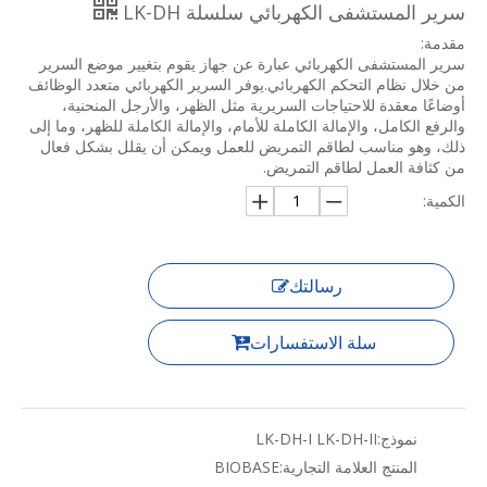
سرير المستشفى الكهربائي سلسلة LK-DH
مقدمة:
سرير المستشفى الكهربائي عبارة عن جهاز يقوم بتغيير موضع السرير
من خلال نظام التحكم الكهربائي.يوفر السرير الكهربائي متعدد الوظائف
أوضاعًا معقدة للاحتياجات السريرية مثل الظهر، والأرجل المنحنية،
والرفع الكامل، والإمالة الكاملة للأمام، والإمالة الكاملة للظهر، وما إلى
ذلك، وهو مناسب لطاقم التمريض للعمل ويمكن أن يقلل بشكل فعال
من كثافة العمل لطاقم التمريض.
الكمية:
رسالتك
سلة الاستفسارات
نموذج:
LK-DH-I LK-DH-II
المنتج العلامة التجارية:
BIOBASE