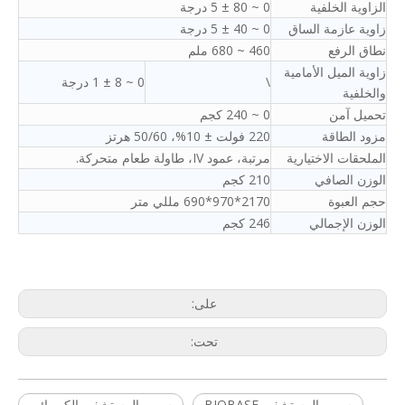
الزاوية الخلفية
0 ~ 80 ± 5 درجة
زاوية عازمة الساق
0 ~ 40 ± 5 درجة
نطاق الرفع
460 ~ 680 ملم
زاوية الميل الأمامية
\
0 ~ 8 ± 1 درجة
والخلفية
تحميل آمن
0 ~ 240 كجم
مزود الطاقة
220 فولت ± 10%، 50/60 هرتز
الملحقات الاختيارية
مرتبة، عمود IV، طاولة طعام متحركة.
الوزن الصافي
210 كجم
حجم العبوة
2170*970*690 مللي متر
الوزن الإجمالي
246 كجم
على:
تحت:
سرير المستشفى BIOBASE
سرير المستشفى الكهربائي