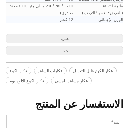
قائمة التعبئة
1210*280*290 مللي متر (10 قطعة/
(العرض*العمق*الارتفاع)
صندوق)
الوزن الإجمالي
12 كجم
على:
تحت:
عكاز الكوع قابل للتعديل
عكازات الساعد
عكاز الكوع
عكاز مساعد للمشي
عكاز الكوع الألومنيوم
الاستفسار عن المنتج