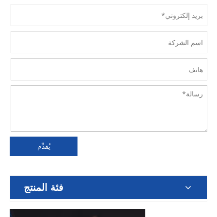
يُقدِّم
فئة المنتج