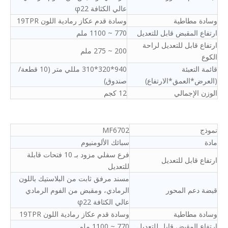
عالي الكثافة φ22
وسادة مطاطية
وسادة قدم عكاز رمادية اللون 19TPR
ارتفاع المقبض قابل للتعديل
770 ~ 1100 ملم
ارتفاع قابل للتعديل لراحة
200 ~ 275 ملم
الكوع
قائمة التعبئة
940*320*310 مللي متر (10 قطعة/
(العرض*العمق*الارتفاع)
صندوق)
الوزن الإجمالي
12 كجم
نموذج
MF6702
مادة
سبائك الألومنيوم
فرع سفلي مزود بـ 10 فتحات قابلة
ارتفاع قابل للتعديل
للتعديل
مسند مرفق ثابت من البلاستيك باللون
قبضة دعم المحور
الرمادي، ومقبض من الفوم الرمادي
عالي الكثافة φ22
وسادة مطاطية
وسادة قدم عكاز رمادية اللون 19TPR
ارتفاع المقبض قابل للتعديل
770 ~ 1100 ملم