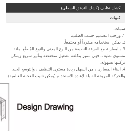
كشك نظيف (كشك التدفق السفلي)
كتيبات
سمات:
1. ورحب التصميم حسب الطلب.
2. يمكن استخدامه منفرداً أو مجتمعاً.
3. بالمقارنة مع الغرفة النظيفة من النوع المدني والنوع المُصنَّع بمائة
مستوى نظيف، فهي تتميز بتكلفة تشغيل منخفضة وتأثير سريع ويمكن
تركيبها بسهولة.
4. البناء المعياري ، من السهل زيادة مستوى التنظيف ، والتوسع الجيد
والحركة المريحة القابلة لإعادة الاستخدام (يمكن تثبيت العجلة العالمية).