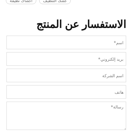
كشك التنظيف
أكشاك نظيفة
الاستفسار عن المنتج